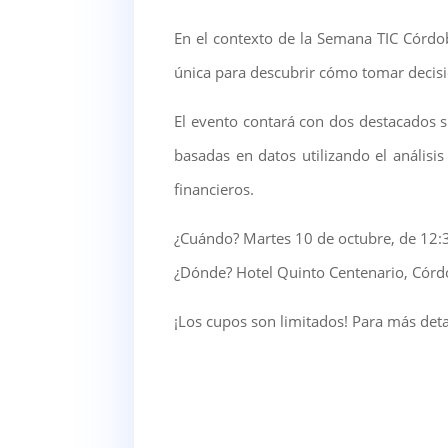
En el contexto de la Semana TIC Córdob
única para descubrir cómo tomar decisi
El evento contará con dos destacados 
basadas en datos utilizando el anális
financieros.
¿Cuándo? Martes 10 de octubre, de 12:
¿Dónde? Hotel Quinto Centenario, Cór
¡Los cupos son limitados! Para más detal