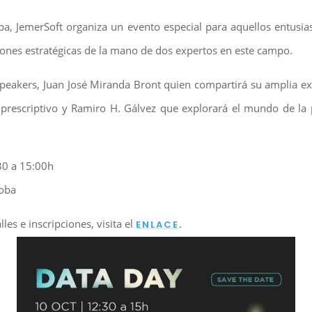
a, JemerSoft organiza un evento especial para aquellos entusia
ones estratégicas de la mano de dos expertos en este campo.
speakers, Juan José Miranda Bront quien compartirá su amplia e
is prescriptivo y Ramiro H. Gálvez que explorará el mundo de l
30 a 15:00h
doba
les e inscripciones, visita el
.
ENLACE