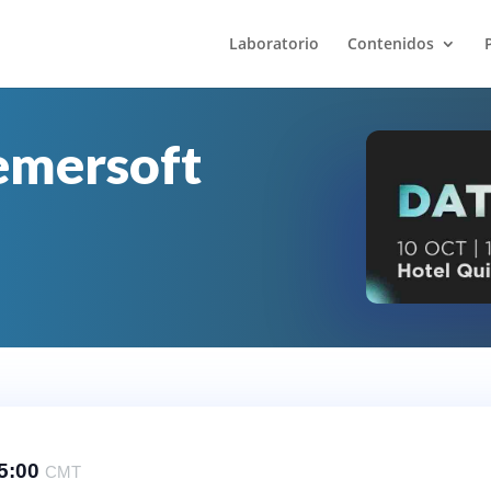
Laboratorio
Contenidos
emersoft
5:00
CMT