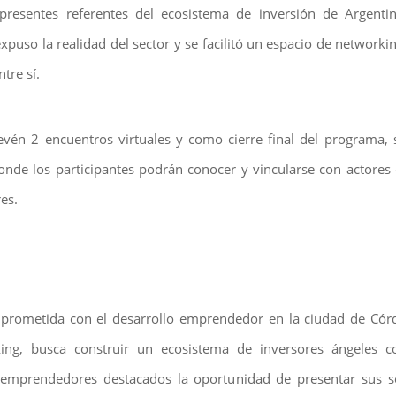
presentes referentes del ecosistema de inversión de Argenti
puso la realidad del sector y se facilitó un espacio de networking
ntre sí.
evén 2 encuentros virtuales y como cierre final del programa, 
nde los participantes podrán conocer y vincularse con actores
es.
prometida con el desarrollo emprendedor en la ciudad de Córd
ing, busca construir un ecosistema de inversores ángeles co
a emprendedores destacados la oportunidad de presentar sus s