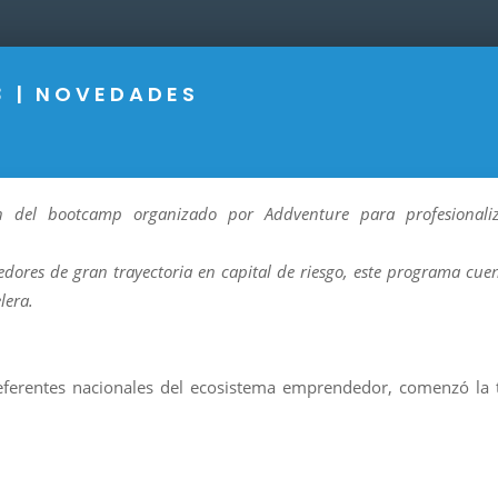
3
|
NOVEDADES
n del bootcamp organizado por Addventure para profesionaliz
edores de gran trayectoria en capital de riesgo, este programa cu
lera.
eferentes nacionales del ecosistema emprendedor, comenzó la 