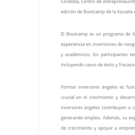
Córdoba, Centro de entrepreneurshi
edición de Bootcamp de la Escuela 
El Bootcamp es un programa de for
experiencia en inversiones de riesg
y académicos, los participantes t
incluyendo casos de éxito y fracaso
Formar inversores ángeles es fun
crucial en el crecimiento y desarr
inversores ángeles contribuyen a 
generando empleo. Además, su expe
de crecimiento y apoyar a emprend