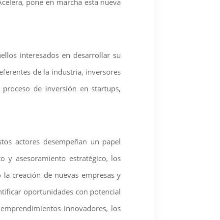
 Acelera, pone en marcha esta nueva
llos interesados en desarrollar su
ferentes de la industria, inversores
 proceso de inversión en startups,
estos actores desempeñan un papel
to y asesoramiento estratégico, los
o la creación de nuevas empresas y
ificar oportunidades con potencial
a emprendimientos innovadores, los