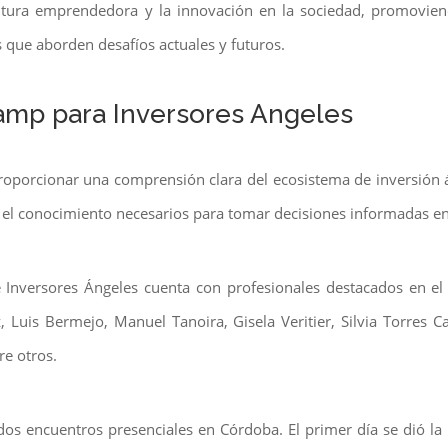
ltura emprendedora y la innovación en la sociedad, promovien
s que aborden desafíos actuales y futuros.
amp para Inversores Angeles
oporcionar una comprensión clara del ecosistema de inversión á
y el conocimiento necesarios para tomar decisiones informadas en
e Inversores Ángeles cuenta con profesionales destacados en el
 Luis Bermejo, Manuel Tanoira, Gisela Veritier, Silvia Torres C
re otros.
dos encuentros presenciales en Córdoba. El primer día se dió la 