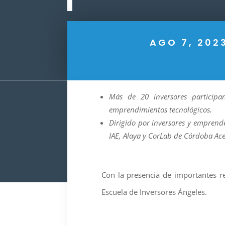
AGO 7, 202
Más de 20 inversores participa
emprendimientos tecnológicos.
Dirigido por inversores y emprend
IAE, Alaya y CorLab de Córdoba Ace
Con la presencia de importantes r
Escuela de Inversores Ángeles.