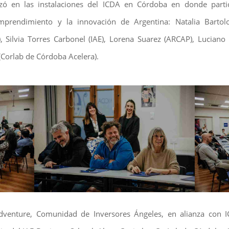
izó en las instalaciones del ICDA en Córdoba en donde parti
prendimiento y la innovación de Argentina: Natalia Bartol
A), Silvia Torres Carbonel (IAE), Lorena Suarez (ARCAP), Lucian
 (Corlab de Córdoba Acelera).
venture, Comunidad de Inversores Ángeles, en alianza con I