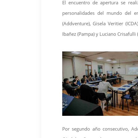
El encuentro de apertura se real
personalidades del mundo del em
(Addventure), Gisela Veritier (ICD
Ibañez (Pampa) y Luciano Crisafulli
Por segundo año consecutivo, Add