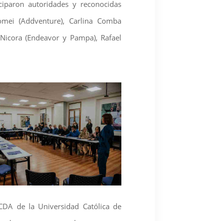
ciparon autoridades y reconocidas
omei (Addventure), Carlina Comba
o Nicora (Endeavor y Pampa), Rafael
CDA de la Universidad Católica de