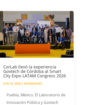
CorLab llevó la experiencia
Govtech de Córdoba al Smart
City Expo LATAM Congress 2026
JUN 10, 2026
|
NOVEDADES
Puebla, México. El Laboratorio de
Innovación Pública y Govtech