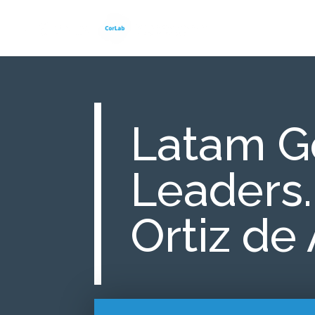
Latam G
Leaders.
Ortiz de