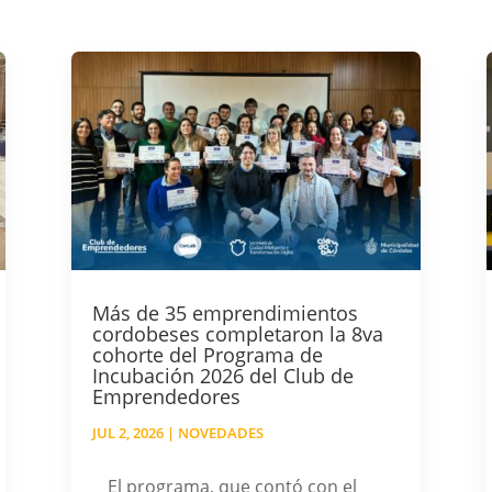
Más de 35 emprendimientos
cordobeses completaron la 8va
cohorte del Programa de
Incubación 2026 del Club de
Emprendedores
JUL 2, 2026
|
NOVEDADES
El programa, que contó con el