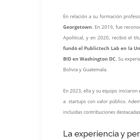
En relación a su formación profes
Georgetown
. En 2019, fue recono
Apolitical, y en 2020, recibió el t
fundó el Publictech Lab en la Un
BID en Washington DC
. Su experi
Bolivia y Guatemala.
En 2023, ella y su equipo iniciaro
a startups con valor público. Adem
incluidas contribuciones destacada
La experiencia y pe