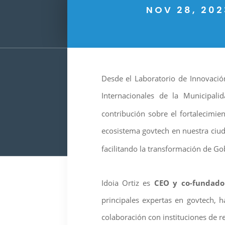
NOV 28, 202
Desde el Laboratorio de Innovació
Internacionales de la Municipal
contribución sobre el fortalecimie
ecosistema govtech en nuestra ciuda
facilitando la transformación de G
Idoia Ortiz es
CEO y co-fundado
principales expertas en govtech, 
colaboración con instituciones de 