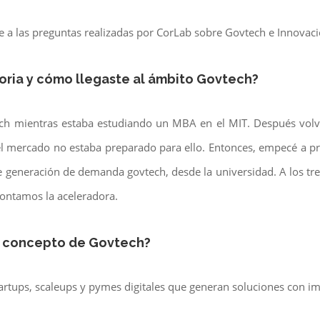
 a las preguntas realizadas por CorLab sobre Govtech e Innovaci
toria y cómo llegaste al ámbito Govtech?
ech mientras estaba estudiando un MBA en el MIT. Después volví
el mercado no estaba preparado para ello. Entonces, empecé a 
 generación de demanda govtech, desde la universidad. A los tr
ontamos la aceleradora.
el concepto de Govtech?
artups, scaleups y pymes digitales que generan soluciones con im