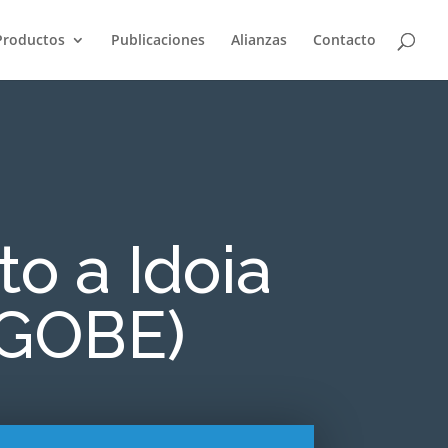
Productos
Publicaciones
Alianzas
Contacto
o a Idoia
 (GOBE)