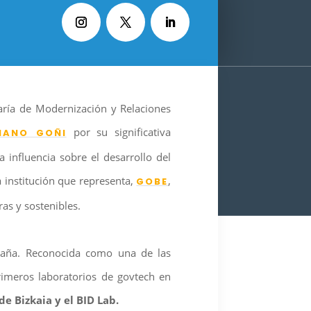
aría de Modernización y Relaciones
por su significativa
ÑANO GOÑI
 influencia sobre el desarrollo del
a institución que representa,
,
GOBE
as y sostenibles.
spaña. Reconocida como una de las
rimeros laboratorios de govtech en
e Bizkaia y el BID Lab.