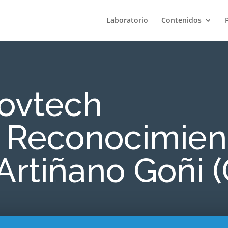
Laboratorio
Contenidos
ovtech
 Reconocimient
 Artiñano Goñi