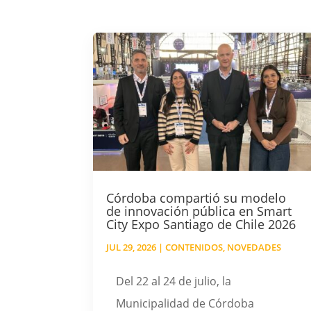
Córdoba compartió su modelo
de innovación pública en Smart
City Expo Santiago de Chile 2026
JUL 29, 2026
|
CONTENIDOS
,
NOVEDADES
Del 22 al 24 de julio, la
Municipalidad de Córdoba