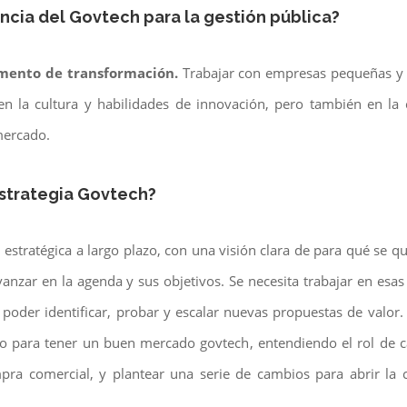
ancia del Govtech para la gestión pública?
umento de transformación.
Trabajar con empresas pequeñas y di
n la cultura y habilidades de innovación, pero también en la 
 mercado.
estrategia Govtech?
n estratégica a largo plazo, con una visión clara de para qué se q
nzar en la agenda y sus objetivos. Se necesita trabajar en esas
 poder identificar, probar y escalar nuevas propuestas de valor. P
io para tener un buen mercado govtech, entendiendo el rol de c
ompra comercial, y plantear una serie de cambios para abrir 