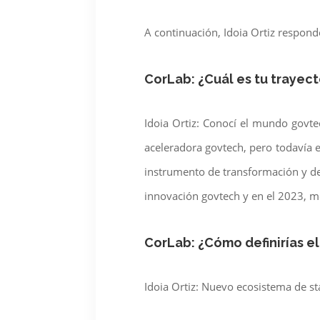
A continuación, Idoia Ortiz
responde
CorLab: ¿Cuál es tu trayec
Idoia Ortiz: Conocí el mundo govt
aceleradora govtech, pero todavía 
instrumento de transformación y de
innovación govtech y en el 2023, m
CorLab: ¿Cómo definirías 
Idoia Ortiz: Nuevo ecosistema de st