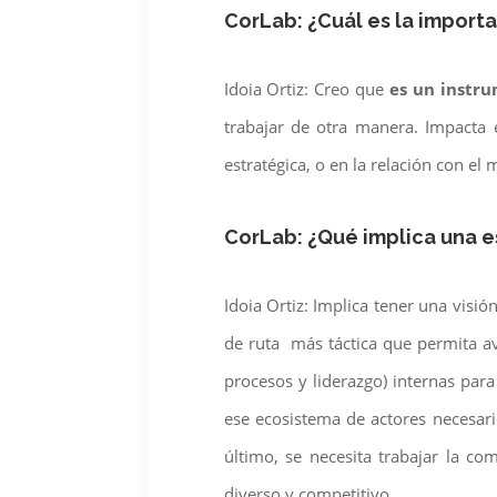
CorLab: ¿Cuál es la import
Idoia Ortiz: Creo que
es un instr
trabajar de otra manera. Impacta e
estratégica, o en la relación con el
CorLab: ¿Qué implica una 
Idoia Ortiz: Implica tener una visió
de ruta más táctica que permita ava
procesos y liderazgo) internas para
ese ecosistema de actores necesar
último, se necesita trabajar la c
diverso y competitivo.