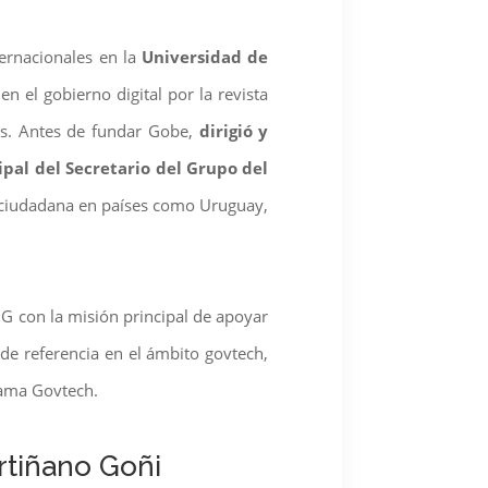
ernacionales en la
Universidad de
 el gobierno digital por la revista
tors. Antes de fundar Gobe,
dirigió y
ipal del Secretario del Grupo del
ón ciudadana en países como Uruguay,
G con la misión principal de apoyar
de referencia en el ámbito govtech,
rama Govtech.
rtiñano Goñi