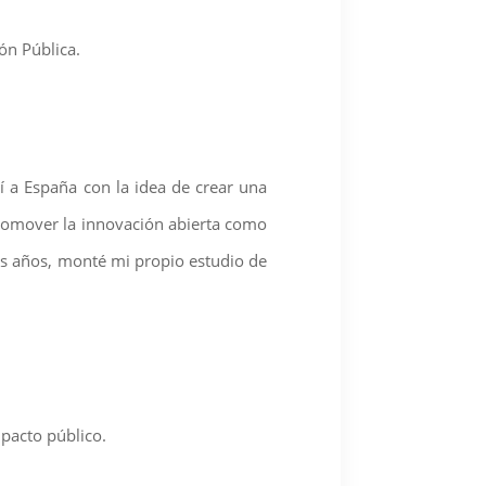
ón Pública.
 a España con la idea de crear una
promover la innovación abierta como
es años, monté mi propio estudio de
pacto público.