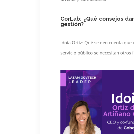
CorLab: ¿Qué consejos dar
gestión?
Idoia Ortiz: Qué se den cuenta que 
servicio público se necesitan otros 