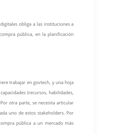
gitales obliga a las instituciones a
compra pública, en la planificación
uiere trabajar en govtech, y una hoja
 capacidades (recursos, habilidades,
or otra parte, se necesita articular
ada uno de estos stakeholders. Por
la compra pública a un mercado más