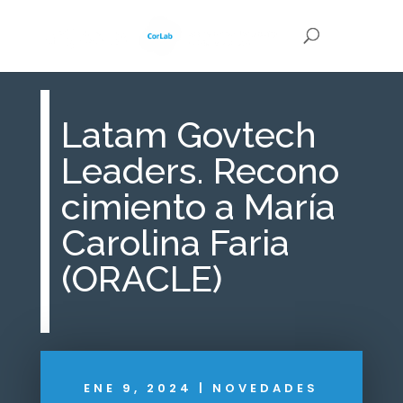
Latam Govtech
Leaders. Recono
cimiento a María
Carolina Faria
(ORACLE)
ENE 9, 2024
|
NOVEDADES