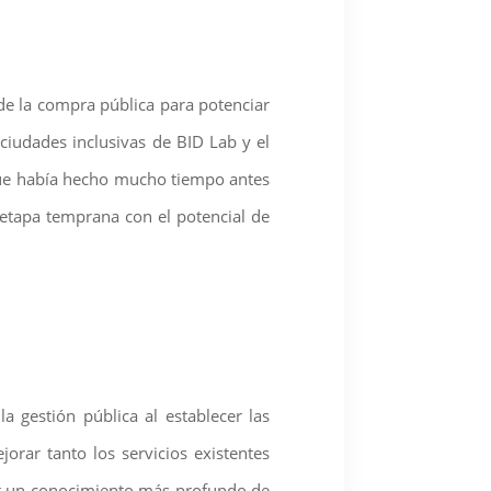
de la compra pública para potenciar
 ciudades inclusivas de BID Lab y el
 que había hecho mucho tiempo antes
etapa temprana con el potencial de
gestión pública al establecer las
orar tanto los servicios existentes
er un conocimiento más profundo de