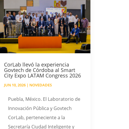
CorLab llevó la experiencia
Govtech de Córdoba al Smart
City Expo LATAM Congress 2026
JUN 10, 2026
|
NOVEDADES
Puebla, México. El Laboratorio de
Innovación Pública y Govtech
CorLab, perteneciente a la
Secretaría Ciudad Inteligente y