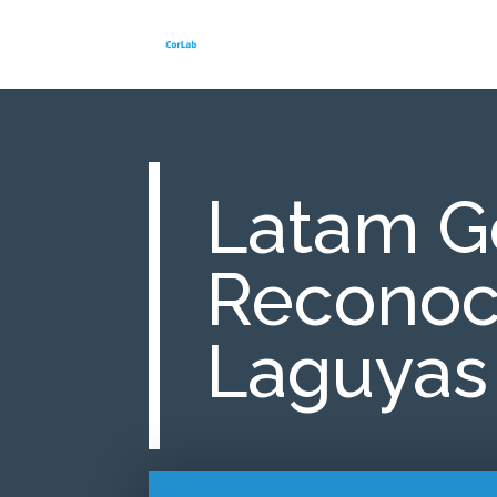
Latam G
Reconoci
Laguyas 