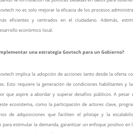
ovtech no es solo mejorar la eficacia de los procesos administra
más eficientes y centrados en el ciudadano. Además, esti
sarrollo económico local.
 implementar una estrategia Govtech para un Gobierno?
ovtech implica la adopción de acciones tanto desde la oferta 
s. Esto requiere la generación de condiciones habilitantes y l
r que aspire a abordar y superar desafíos públicos. A pesar 
este ecosistema, como la participación de actores clave, progr
 de adquisiciones que faciliten el pilotaje y la escalabili
o para estimular la demanda, garantizar un enfoque positivo en 