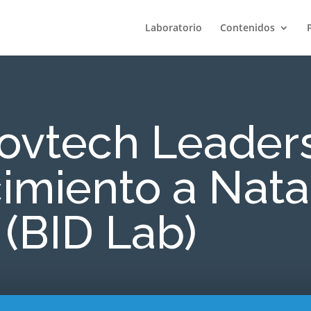
Laboratorio
Contenidos
ovtech Leaders
miento a Nata
(BID Lab)