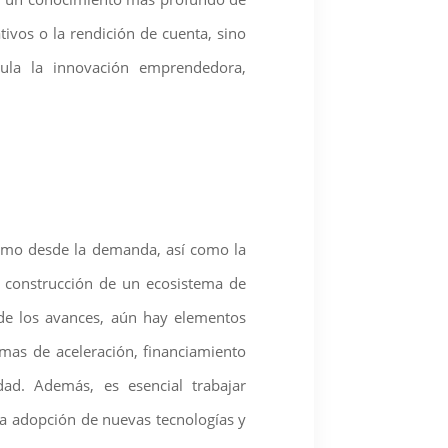
tivos o la rendición de cuenta, sino
mula la innovación emprendedora,
como desde la demanda, así como la
a construcción de un ecosistema de
de los avances, aún hay elementos
amas de aceleración, financiamiento
dad. Además, es esencial trabajar
la adopción de nuevas tecnologías y