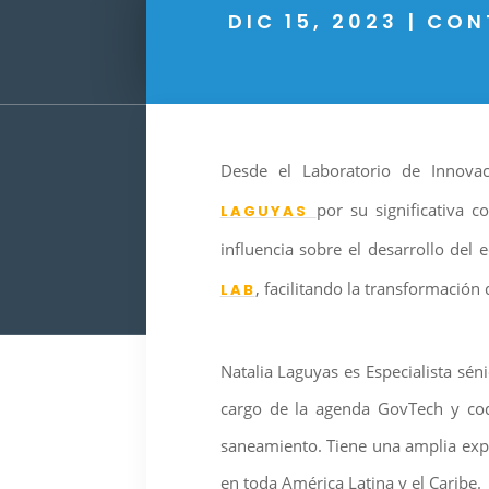
DIC 15, 2023
|
CON
Desde el Laboratorio de Innova
por su significativa 
LAGUYAS
influencia sobre el desarrollo del
, facilitando la transformació
LAB
Natalia Laguyas es Especialista séni
cargo de la agenda GovTech y cod
saneamiento. Tiene una amplia exper
en toda América Latina y el Caribe.