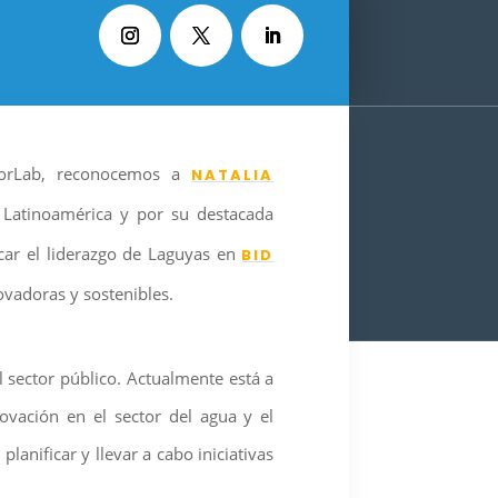
 CorLab, reconocemos a
NATALIA
n Latinoamérica y por su destacada
acar el liderazgo de Laguyas en
BID
ovadoras y sostenibles.
al sector público. Actualmente está a
vación en el sector del agua y el
anificar y llevar a cabo iniciativas