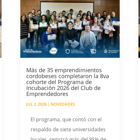
Más de 35 emprendimientos
cordobeses completaron la 8va
cohorte del Programa de
Incubación 2026 del Club de
Emprendedores
JUL 2, 2026
|
NOVEDADES
El programa, que contó con el
respaldo de siete universidades
locales, registró más del 95% de