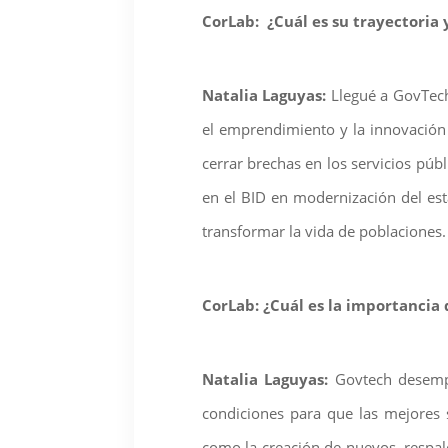
CorLab: ¿Cuál es su trayectoria
Natalia Laguyas:
Llegué a GovTech 
el emprendimiento y la innovación y
cerrar brechas en los servicios pú
en el BID en modernización del es
transformar la vida de poblaciones.
CorLab: ¿Cuál es la importancia 
Natalia Laguyas:
Govtech desempe
condiciones para que las mejores s
como la creación de nuevos, respa