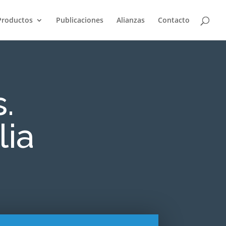
Productos
Publicaciones
Alianzas
Contacto
.
lia