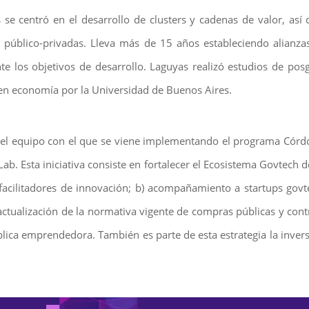
 se centró en el desarrollo de clusters y cadenas de valor, as
 público-privadas. Lleva más de 15 años estableciendo alianzas
nte los objetivos de desarrollo. Laguyas realizó estudios de 
 en economía por la Universidad de Buenos Aires.
del equipo con el que se viene implementando el programa Córd
b. Esta iniciativa consiste en fortalecer el Ecosistema Govtech d
 facilitadores de innovación; b) acompañamiento a startups gov
 actualización de la normativa vigente de compras públicas y con
ica emprendedora. También es parte de esta estrategia la invers