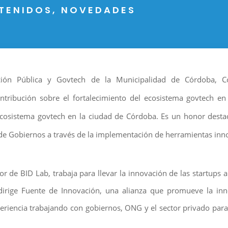
TENIDOS
,
NOVEDADES
ción Pública y Govtech de la Municipalidad de Córdoba,
contribución sobre el fortalecimiento del ecosistema govtech e
 ecosistema govtech en la ciudad de Córdoba. Es un honor dest
n de Gobiernos a través de la implementación de herramientas inn
or de BID Lab, trabaja para llevar la innovación de las startups 
irige Fuente de Innovación, una alianza que promueve la inno
iencia trabajando con gobiernos, ONG y el sector privado para pl