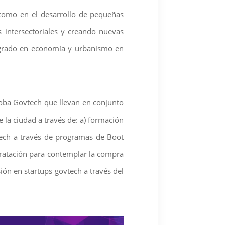
í como en el desarrollo de pequeñas
 intersectoriales y creando nuevas
posgrado en economía y urbanismo en
oba Govtech que llevan en conjunto
e la ciudad a través de: a) formación
tech a través de programas de Boot
tratación para contemplar la compra
ión en startups govtech a través del