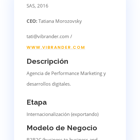
SAS, 2016
CEO:
Tatiana Morozovsky
tati@vibrander.com /
WWW.VIBRANDER.COM
Descripción
Agencia de Performance Marketing y
desarrollos digitales.
Etapa
Internacionalización (exportando)
Modelo de Negocio
B2B2C (business to business and