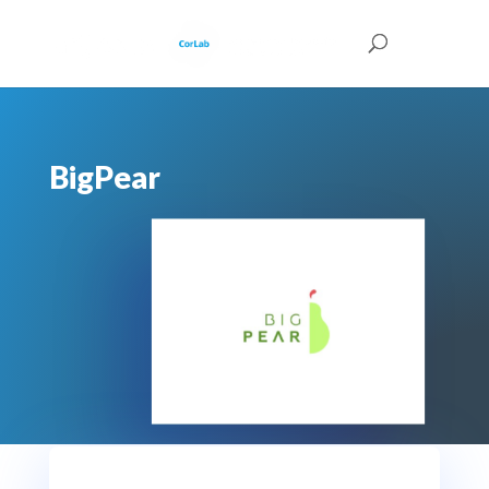
BigPear