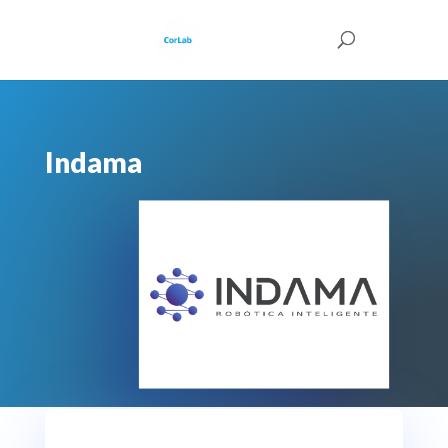
Indama