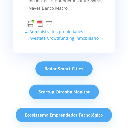
Incuba, FIDE, Founder Institute, WISE,
Naves Banco Macro
←
Administra tus propiedades
Investate Crowdfunding Inmobiliario
→
Radar Smart Cities
Startup Córdoba Monitor
Ecosistema Emprendedor Tecnológico