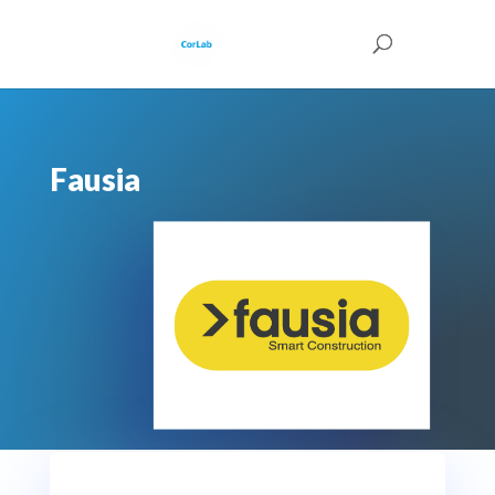
Fausia