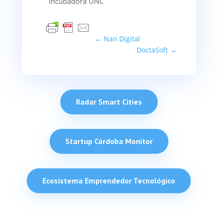
Incubadora UNC
←
Nan Digital
DoctaSoft
→
Radar Smart Cities
Startup Córdoba Monitor
Ecosistema Emprendedor Tecnológico