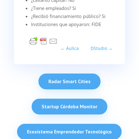
¿Levantó capital? No
¿Tiene empleados? Si
¿Recibió financiamiento público? Si
Instituciones que apoyaron: FIDE
←
Áulica
DStudio
→
Radar Smart Cities
Startup Córdoba Monitor
Ecosistema Emprendedor Tecnológico