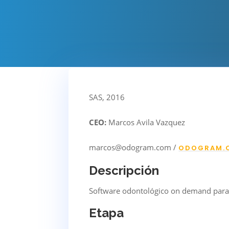
SAS, 2016
CEO:
Marcos Avila Vazquez
marcos@odogram.com /
ODOGRAM.
Descripción
Software odontológico on demand para la 
Etapa