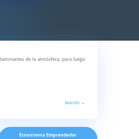
taminantes de la atmósfera, para luego
Mando
→
Ecosistema Emprendedor