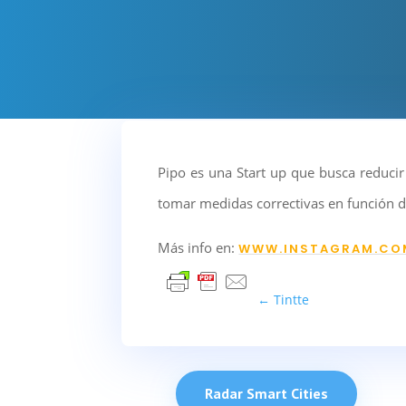
Pipo es una Start up que busca reduci
tomar medidas correctivas en función d
Más info en:
WWW.INSTAGRAM.CO
←
Tintte
Radar Smart Cities