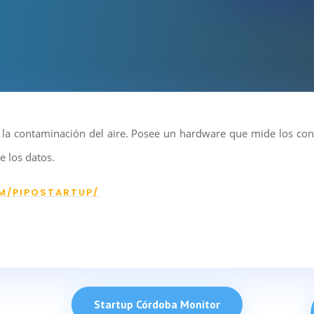
r la contaminación del aire. Posee un hardware que mide los con
e los datos.
M/PIPOSTARTUP/
Startup Córdoba Monitor