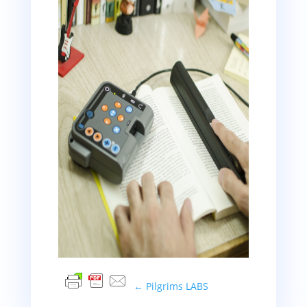
←
Pilgrims LABS