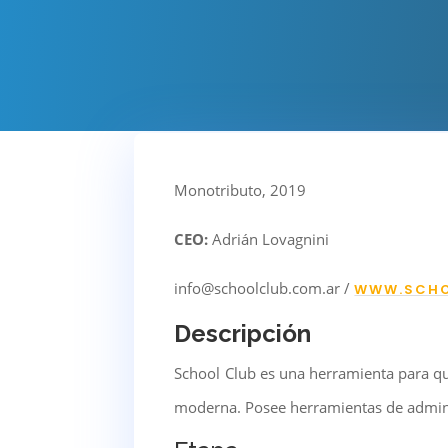
Monotributo, 2019
CEO:
Adrián Lovagnini
info@schoolclub.com.ar /
WWW.SCHO
Descripción
School Club es una herramienta para qu
moderna. Posee herramientas de adminis