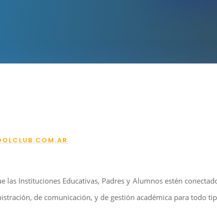
OLCLUB.COM.AR
e las Instituciones Educativas, Padres y Alumnos estén conecta
tración, de comunicación, y de gestión académica para todo tipo