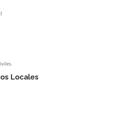
)
viles.
nos Locales