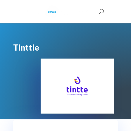
Tinttle