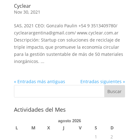
Cyclear
Nov 30, 2021
SAS, 2021 CEO: Gonzalo Paulin +54 9 3513409780/
cyclearargentina@gmail.com/ www.cyclear.com.ar
Descripción: Startup con soluciones de reciclaje de
triple impacto, que promueve la economía circular
para la gestión sustentable de más de 50 materiales
inorgánicos. ...
« Entradas más antiguas
Entradas siguientes »
Actividades del Mes
agosto 2026
L
M
X
J
V
S
D
1
2