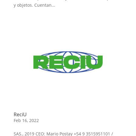
y objetos. Cuentan...
ReciU
Feb 16, 2022
SAS., 2019 CEO: Mario Postay +54 9 3515951101 /