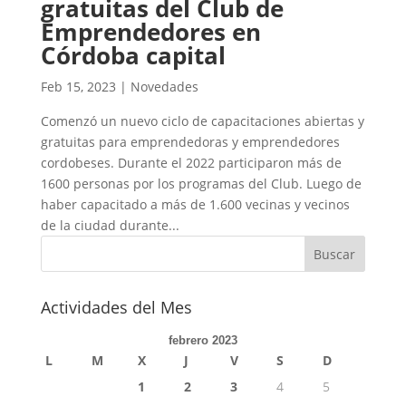
gratuitas del Club de
Emprendedores en
Córdoba capital
Feb 15, 2023
|
Novedades
Comenzó un nuevo ciclo de capacitaciones abiertas y
gratuitas para emprendedoras y emprendedores
cordobeses. Durante el 2022 participaron más de
1600 personas por los programas del Club. Luego de
haber capacitado a más de 1.600 vecinas y vecinos
de la ciudad durante...
Actividades del Mes
febrero 2023
L
M
X
J
V
S
D
1
2
3
4
5