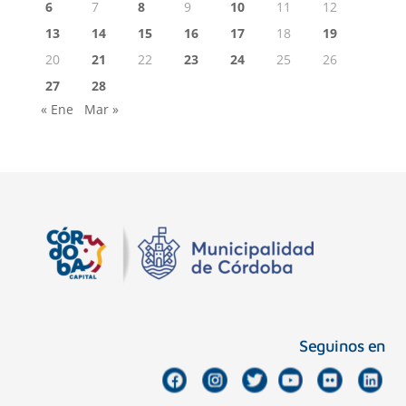
6
7
8
9
10
11
12
13
14
15
16
17
18
19
20
21
22
23
24
25
26
27
28
« Ene
Mar »
Seguinos en