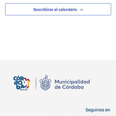
de
Suscribirse al calendario
Event
Seguinos en