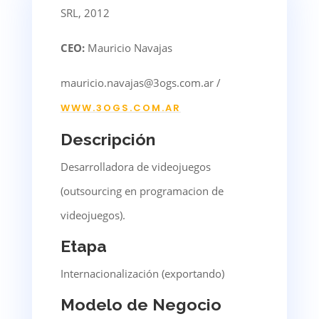
SRL, 2012
CEO:
Mauricio Navajas
mauricio.navajas@3ogs.com.ar /
WWW.3OGS.COM.AR
Descripción
Desarrolladora de videojuegos
(outsourcing en programacion de
videojuegos).
Etapa
Internacionalización (exportando)
Modelo de Negocio