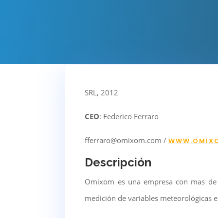
SRL, 2012
CEO
: Federico Ferraro
fferraro@omixom.com /
WWW.OMIX
Descripción
Omixom es una empresa con mas de 10
medición de variables meteorológicas e