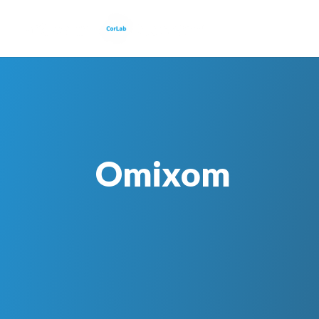
Omixom