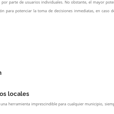
s por parte de usuarios individuales. No obstante, el mayor pote
ón para potenciar la toma de decisiones inmediatas, en caso d
n
os locales
 una herramienta imprescindible para cualquier municipio, siem