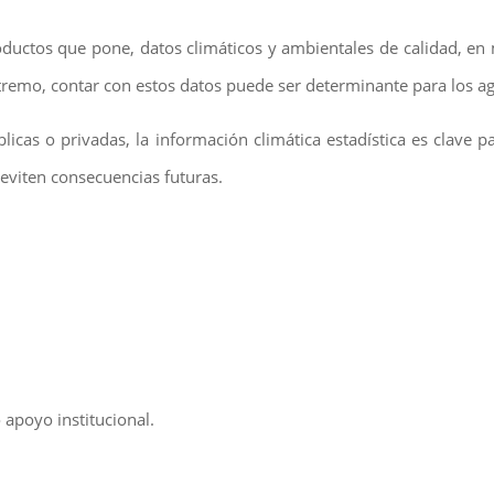
ctos que pone, datos climáticos y ambientales de calidad, en
remo, contar con estos datos puede ser determinante para los ag
blicas o privadas, la información climática estadística es clav
 eviten consecuencias futuras.
 apoyo institucional.