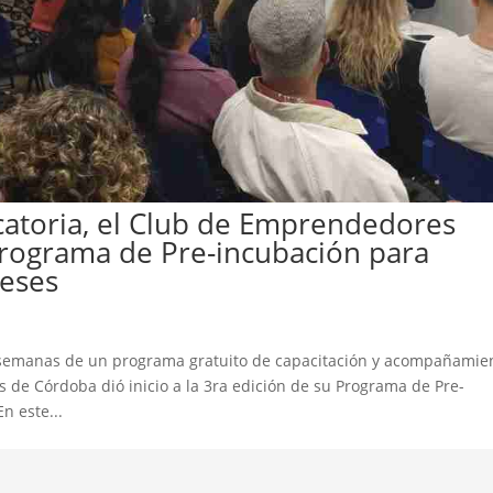
atoria, el Club de Emprendedores
 Programa de Pre-incubación para
eses
semanas de un programa gratuito de capacitación y acompañamie
 de Córdoba dió inicio a la 3ra edición de su Programa de Pre-
n este...