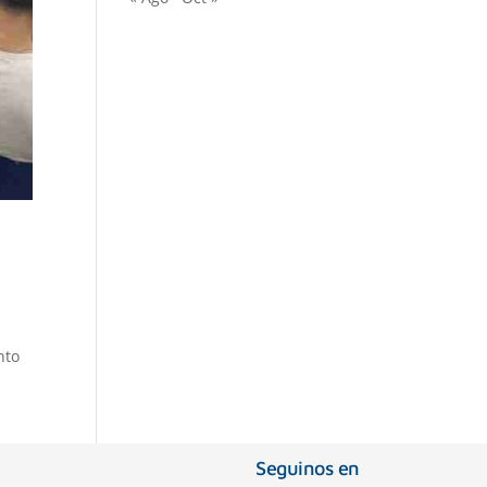
nto
Seguinos en