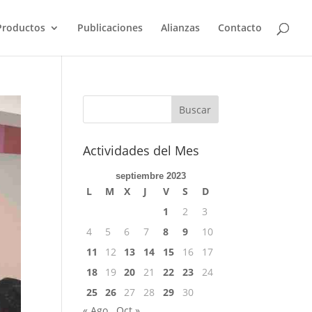
Productos
Publicaciones
Alianzas
Contacto
Actividades del Mes
septiembre 2023
L
M
X
J
V
S
D
1
2
3
4
5
6
7
8
9
10
11
12
13
14
15
16
17
18
19
20
21
22
23
24
25
26
27
28
29
30
« Ago
Oct »