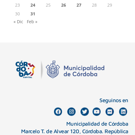
23
24
25
26
27
28
29
30
31
« Dic
Feb »
Seguinos en
Municipalidad de Córdoba
Marcelo T. de Alvear 120, Córdoba. República